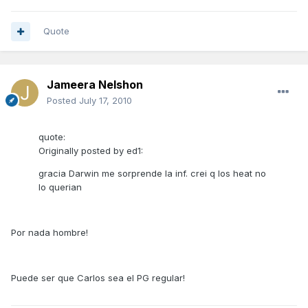
Quote
Jameera Nelshon
Posted
July 17, 2010
quote:
Originally posted by ed1:
gracia Darwin me sorprende la inf. crei q los heat no
lo querian
Por nada hombre!
Puede ser que Carlos sea el PG regular!