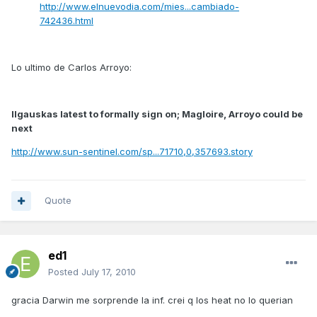
http://www.elnuevodia.com/mies...cambiado-
742436.html
Lo ultimo de Carlos Arroyo:
Ilgauskas latest to formally sign on; Magloire, Arroyo could be
next
http://www.sun-sentinel.com/sp...71710,0,357693.story
Quote
ed1
Posted
July 17, 2010
gracia Darwin me sorprende la inf. crei q los heat no lo querian