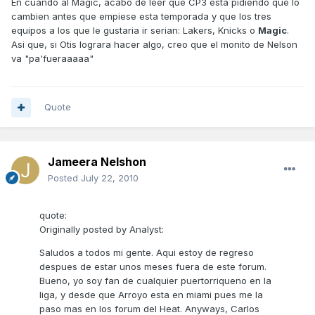
En cuando al Magic, acabo de leer que CP3 esta pidiendo que lo
cambien antes que empiese esta temporada y que los tres
equipos a los que le gustaria ir serian: Lakers, Knicks o
Magic
.
Asi que, si Otis lograra hacer algo, creo que el monito de Nelson
va "pa'fueraaaaa"
Quote
Jameera Nelshon
Posted
July 22, 2010
quote:
Originally posted by Analyst:
Saludos a todos mi gente. Aqui estoy de regreso
despues de estar unos meses fuera de este forum.
Bueno, yo soy fan de cualquier puertorriqueno en la
liga, y desde que Arroyo esta en miami pues me la
paso mas en los forum del Heat. Anyways, Carlos