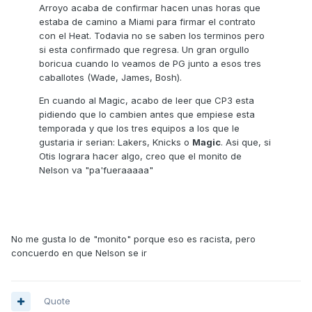
Arroyo acaba de confirmar hacen unas horas que
estaba de camino a Miami para firmar el contrato
con el Heat. Todavia no se saben los terminos pero
si esta confirmado que regresa. Un gran orgullo
boricua cuando lo veamos de PG junto a esos tres
caballotes (Wade, James, Bosh).
En cuando al Magic, acabo de leer que CP3 esta
pidiendo que lo cambien antes que empiese esta
temporada y que los tres equipos a los que le
gustaria ir serian: Lakers, Knicks o
Magic
. Asi que, si
Otis lograra hacer algo, creo que el monito de
Nelson va "pa'fueraaaaa"
No me gusta lo de "monito" porque eso es racista, pero
concuerdo en que Nelson se ir
Quote