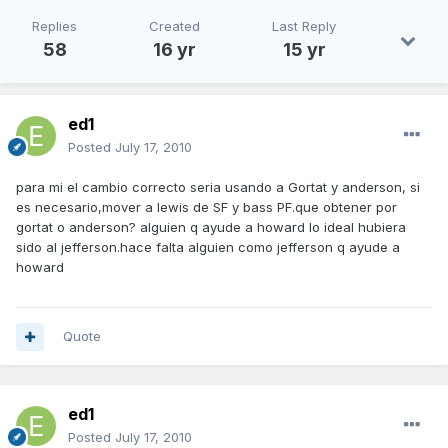
Replies
Created
Last Reply
58
16 yr
15 yr
ed1
Posted
July 17, 2010
para mi el cambio correcto seria usando a Gortat y anderson, si
es necesario,mover a lewis de SF y bass PF.que obtener por
gortat o anderson? alguien q ayude a howard lo ideal hubiera
sido al jefferson.hace falta alguien como jefferson q ayude a
howard
Quote
ed1
Posted
July 17, 2010