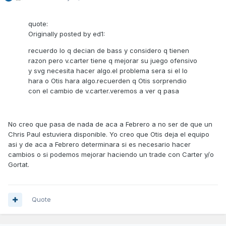
quote:
Originally posted by ed1:
recuerdo lo q decian de bass y considero q tienen
razon pero v.carter tiene q mejorar su juego ofensivo
y svg necesita hacer algo.el problema sera si el lo
hara o Otis hara algo.recuerden q Otis sorprendio
con el cambio de v.carter.veremos a ver q pasa
No creo que pasa de nada de aca a Febrero a no ser de que un
Chris Paul estuviera disponible. Yo creo que Otis deja el equipo
asi y de aca a Febrero determinara si es necesario hacer
cambios o si podemos mejorar haciendo un trade con Carter y/o
Gortat.
Quote